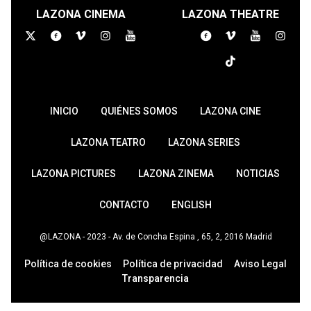
LAZONA CINEMA
LAZONA THEATRE
INICIO
QUIÉNES SOMOS
LAZONA CINE
LAZONA TEATRO
LAZONA SERIES
LAZONA PICTURES
LAZONA ZINEMA
NOTICIAS
CONTACTO
ENGLISH
@LAZONA - 2023 - Av. de Concha Espina , 65, 2, 2016 Madrid
Política de cookies
Política de privacidad
Aviso Legal
Transparencia