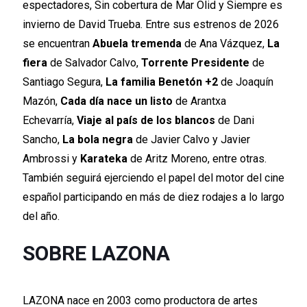
espectadores, Sin cobertura de Mar Olid y Siempre es
invierno de David Trueba. Entre sus estrenos de 2026
se encuentran
Abuela tremenda
de Ana Vázquez,
La
fiera
de Salvador Calvo,
Torrente Presidente
de
Santiago Segura,
La familia Benetón +2
de Joaquín
Mazón,
Cada día nace un listo
de Arantxa
Echevarría,
Viaje al país de los blancos
de Dani
Sancho,
La bola negra
de Javier Calvo y Javier
Ambrossi y
Karateka
de Aritz Moreno, entre otras.
También seguirá ejerciendo el papel del motor del cine
español participando en más de diez rodajes a lo largo
del año.
SOBRE LAZONA
LAZONA nace en 2003 como productora de artes