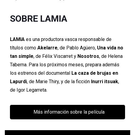
SOBRE LAMIA
LAMIA
es una productora vasca responsable de
títulos como
Akelarre
, de Pablo Agüero,
Una vida no
tan simple
, de Félix Viscarret y
Nosotros
, de Helena
Taberna. Para los próximos meses, prepara además
los estrenos del documental
La caza de brujas en
Lapurdi
, de Marie Thiry, y de la ficción
Inurri itsuak
,
de Igor Legarreta.
Más información sobre la película