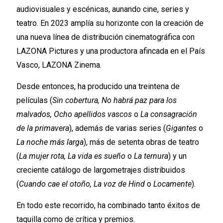
audiovisuales y escénicas, aunando cine, series y
teatro. En 2023 amplía su horizonte con la creación de
una nueva línea de distribución cinematográfica con
LAZONA Pictures y una productora afincada en el País
Vasco, LAZONA Zinema.
Desde entonces, ha producido una treintena de
películas (
Sin cobertura, No habrá paz para los
malvados, Ocho apellidos vascos
o
La consagración
de la primavera
), además de varias series (
Gigantes
o
La noche más larga
), más de setenta obras de teatro
(
La mujer rota, La vida es sueño
o
La ternura
) y un
creciente catálogo de largometrajes distribuidos
(
Cuando cae el otoño, La voz de Hind
o
Locamente
).
En todo este recorrido, ha combinado tanto éxitos de
taquilla como de crítica y premios.