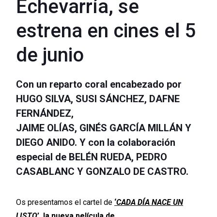
Echevarría, se
estrena en cines el 5
de junio
Con un reparto coral encabezado por
HUGO SILVA, SUSI SÁNCHEZ, DAFNE
FERNÁNDEZ,
JAIME OLÍAS, GINÉS GARCÍA MILLÁN Y
DIEGO ANIDO. Y con la colaboración
especial de BELÉN RUEDA, PEDRO
CASABLANC Y GONZALO DE CASTRO.
Os presentamos el cartel de
‘
CADA DÍA NACE UN
LISTO
’, la nueva película de