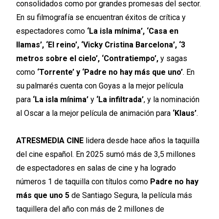
consolidados como por grandes promesas del sector.
En su filmografía se encuentran éxitos de crítica y
espectadores como
‘La isla mínima’, ‘Casa en
llamas’, ‘El reino’, ‘Vicky Cristina Barcelona’, ‘3
metros sobre el cielo’, ‘Contratiempo’,
y sagas
como
‘Torrente’ y ‘Padre no hay más que uno’
. En
su palmarés cuenta con Goyas a la mejor película
para
‘La isla mínima’
y
‘La infiltrada’
, y la nominación
al Oscar a la mejor película de animación para
‘Klaus’
.
ATRESMEDIA CINE
lidera desde hace años la taquilla
del cine español. En 2025 sumó más de 3,5 millones
de espectadores en salas de cine y ha logrado
números 1 de taquilla con títulos como
Padre no hay
más que uno 5
de Santiago Segura, la película más
taquillera del año con más de 2 millones de