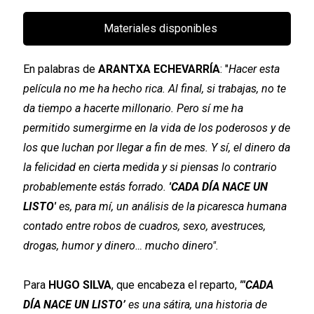
Materiales disponibles
En palabras de
ARANTXA ECHEVARRÍA
: "
Hacer esta
película no me ha hecho rica. Al final, si trabajas, no te
da tiempo a hacerte millonario. Pero sí me ha
permitido sumergirme en la vida de los poderosos y de
los que luchan por llegar a fin de mes. Y sí, el dinero da
la felicidad en cierta medida y si piensas lo contrario
probablemente estás forrado.
'CADA DÍA NACE UN
LISTO'
es, para mí, un análisis de la picaresca humana
contado entre robos de cuadros, sexo, avestruces,
drogas, humor y dinero… mucho dinero".
Para
HUGO SILVA
, que encabeza el reparto,
"
'CADA
DÍA NACE UN LISTO’
es una sátira, una historia de