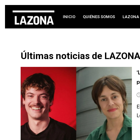
INICIO
QUIÉNES SOMOS
LAZONA 
Últimas noticias de LAZON
‘
p
E
L