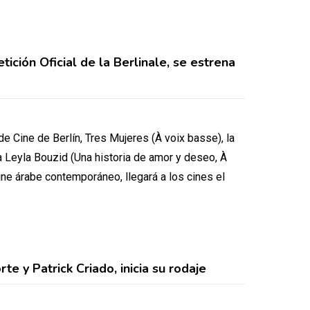
ión Oficial de la Berlinale, se estrena
de Cine de Berlín, Tres Mujeres (À voix basse), la
a Leyla Bouzid (Una historia de amor y deseo, À
ine árabe contemporáneo, llegará a los cines el
e y Patrick Criado, inicia su rodaje