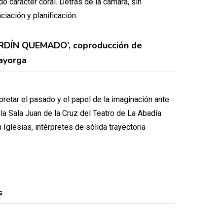
o carácter coral. Detrás de la cámara, sin
iación y planificación.
JARDÍN QUEMADO’, coproducción de
Mayorga
rpretar el pasado y el papel de la imaginación ante
 la Sala Juan de la Cruz del Teatro de La Abadía
glesias, intérpretes de sólida trayectoria
s