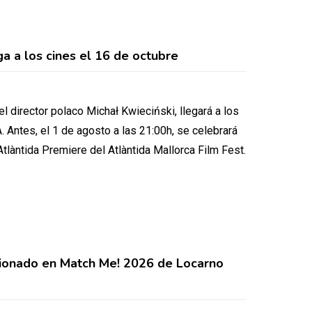
ga a los cines el 16 de octubre
el director polaco Michał Kwieciński, llegará a los
Antes, el 1 de agosto a las 21:00h, se celebrará
Atlàntida Premiere del Atlàntida Mallorca Film Fest.
ionado en Match Me! 2026 de Locarno