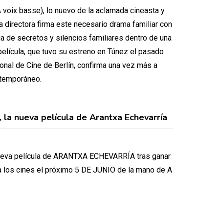
 voix basse), lo nuevo de la aclamada cineasta y
 directora firma este necesario drama familiar con
ria de secretos y silencios familiares dentro de una
lícula, que tuvo su estreno en Túnez el pasado
ional de Cine de Berlín, confirma una vez más a
ntemporáneo.
la nueva película de Arantxa Echevarría
ueva película de ARANTXA ECHEVARRÍA tras ganar
ará a los cines el próximo 5 DE JUNIO de la mano de A