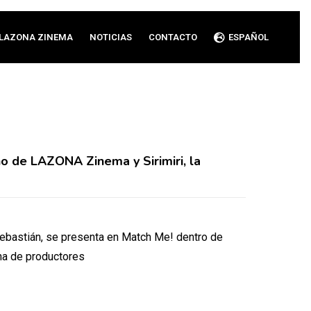
LAZONA ZINEMA
NOTICIAS
CONTACTO
ESPAÑOL
o de LAZONA Zinema y Sirimiri, la
Sebastián, se presenta en Match Me! dentro de
na de productores