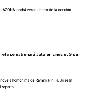
r LAZONA, podrá verse dentro de la sección
eta se estrenará solo en cines el 9 de
la novela homónima de Ramiro Pinilla. Josean
 reparto.