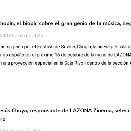
hopin, el biopic sobre el gran genio de la música, lle
30 de junio de 2026
ras su paso por el Festival de Sevilla, Chopin, la nueva película d
ines españoles el próximo 16 de octubre de la mano de LAZONA. 
n una proyección especial en la Sala Rívoli dentro de la sección 
esús Choya, responsable de LAZONA Zinema, selecc
ro