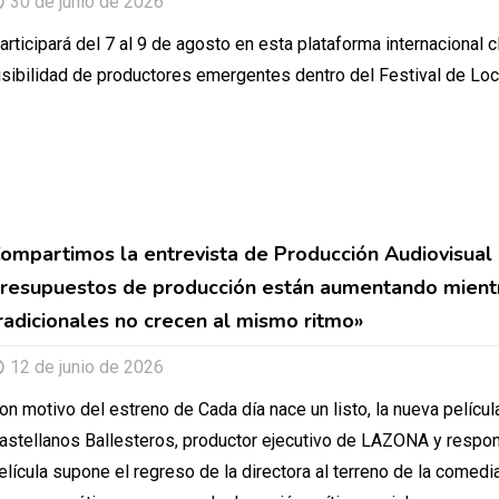
30 de junio de 2026
articipará del 7 al 9 de agosto en esta plataforma internacional c
isibilidad de productores emergentes dentro del Festival de Loc
ompartimos la entrevista de Producción Audiovisual 
resupuestos de producción están aumentando mientra
radicionales no crecen al mismo ritmo»
12 de junio de 2026
on motivo del estreno de Cada día nace un listo, la nueva pelícu
astellanos Ballesteros, productor ejecutivo de LAZONA y respons
elícula supone el regreso de la directora al terreno de la comedia 