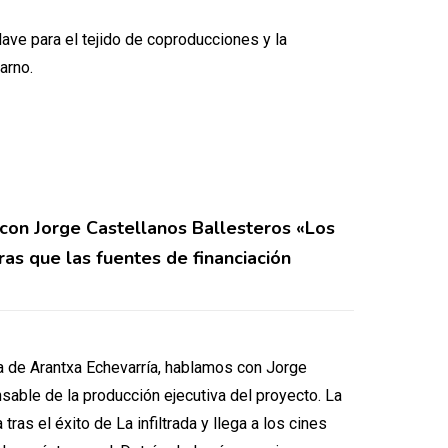
lave para el tejido de coproducciones y la
arno.
con Jorge Castellanos Ballesteros «Los
s que las fuentes de financiación
la de Arantxa Echevarría, hablamos con Jorge
able de la producción ejecutiva del proyecto. La
tras el éxito de La infiltrada y llega a los cines