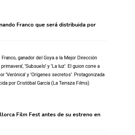
rnando Franco que será distribuida por
 Franco, ganador del Goya a la Mejor Dirección
primavera', 'Subsuelo' y 'La luz'. El guion corre a
r 'Verónica' y 'Orígenes secretos'. Protagonizada
da por Cristóbal García (La Terraza Films).
lorca Film Fest antes de su estreno en