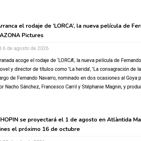
rranca el rodaje de ‘LORCA’, la nueva película de Fe
AZONA Pictures
6 de agosto de 2026
ranada acoge el rodaje de ‘LORCA’, la nueva película de Fernando
ovel y director de títulos como 'La herida', 'La consagración de la 
argo de Fernando Navarro, nominado en dos ocasiones al Goya po
or Nacho Sánchez, Francesco Carril y Stéphanie Magnin, y produci
HOPIN se proyectará el 1 de agosto en Atlàntida Mal
ines el próximo 16 de octubre