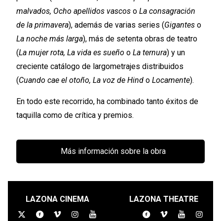
malvados, Ocho apellidos vascos
o
La consagración
de la primavera
), además de varias series (
Gigantes
o
La noche más larga
), más de setenta obras de teatro
(
La mujer rota, La vida es sueño
o
La ternura
) y un
creciente catálogo de largometrajes distribuidos
(
Cuando cae el otoño, La voz de Hind
o
Locamente
).
En todo este recorrido, ha combinado tanto éxitos de
taquilla como de crítica y premios.
Más información sobre la obra
LAZONA CINEMA
LAZONA THEATRE