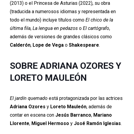
(2013) o el Princesa de Asturias (2022), su obra
(traducida a numerosos idiomas y representada en
todo el mundo) incluye títulos como
El chico de la
última fila
,
La lengua en pedazos
o
El cartógrafo
,
además de versiones de grandes clásicos como
Calderón
,
Lope de Vega
o
Shakespeare
.
SOBRE ADRIANA OZORES Y
LORETO MAULEÓN
El jardín quemado
está protagonizada por las actrices
Adriana Ozores
y
Loreto Mauleón
, además de
contar en escena con
Jesús Barranco
,
Mariano
Llorente
,
Miguel Hermoso
y
José Ramón Iglesias
.