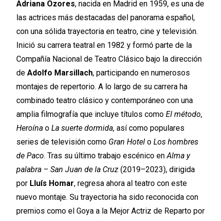
Adriana Ozores
, nacida en Madrid en 1959, es una de
las actrices más destacadas del panorama español,
con una sólida trayectoria en teatro, cine y televisión.
Inició su carrera teatral en 1982 y formó parte de la
Compañía Nacional de Teatro Clásico bajo la dirección
de
Adolfo Marsillach
, participando en numerosos
montajes de repertorio. A lo largo de su carrera ha
combinado teatro clásico y contemporáneo con una
amplia filmografía que incluye títulos como
El método
,
Heroína
o
La suerte dormida
, así como populares
series de televisión como
Gran Hotel
o
Los hombres
de Paco
. Tras su último trabajo escénico en
Alma y
palabra – San Juan de la Cruz
(2019–2023), dirigida
por
Lluís Homar
, regresa ahora al teatro con este
nuevo montaje. Su trayectoria ha sido reconocida con
premios como el Goya a la Mejor Actriz de Reparto por