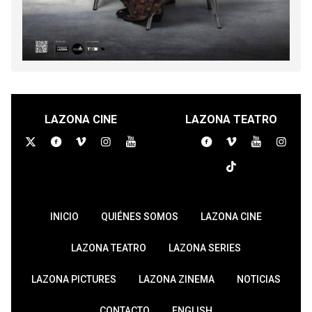
LAZONA CINE
LAZONA TEATRO
INICIO
QUIÉNES SOMOS
LAZONA CINE
LAZONA TEATRO
LAZONA SERIES
LAZONA PICTURES
LAZONA ZINEMA
NOTICIAS
CONTACTO
ENGLISH