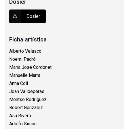
Dosier
Dosier
Ficha artística
Alberto Velasco
Noemi Padró
María José Cordonet
Manuelle Marra
Anna Coll
Joan Valldeperas
Montse Rodríguez
Robert González
Asu Rivero
Adolfo Simón