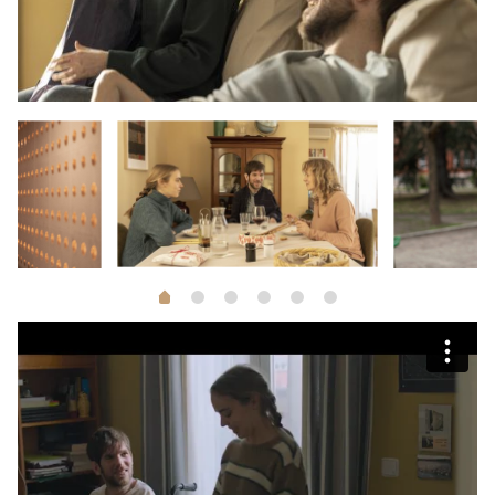
1
2
3
4
5
0