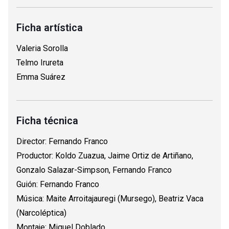
Ficha artística
Valeria Sorolla
Telmo Irureta
Emma Suárez
Ficha técnica
Director: Fernando Franco
Productor: Koldo Zuazua, Jaime Ortiz de Artiñano,
Gonzalo Salazar-Simpson, Fernando Franco
Guión: Fernando Franco
Música: Maite Arroitajauregi (Mursego), Beatriz Vaca
(Narcoléptica)
Montaje: Miguel Doblado