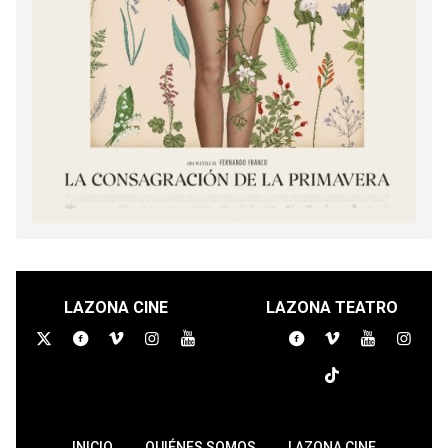
LAZONA CINE
LAZONA TEATRO
INICIO
QUIÉNES SOMOS
LAZONA CINE