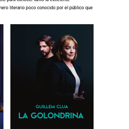
ro literario poco conocido por el público que