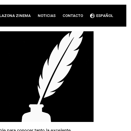
LAZONA ZINEMA
NOTICIAS
CONTACTO
ESPAÑOL
ible para conocer tanto la excelente