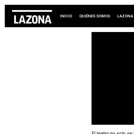
INICIO
QUIÉNES SOMOS
LAZONA 
El teatro no solo se