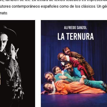
autores contemporáneos españoles como de los clásicos. Un géne
mato.