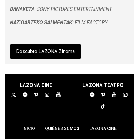
BANAKETA
: SONY PICTURES ENTERTAINMENT
NAZIOARTEKO SALMENTAK
: FILM FACTORY
Descubre LAZONA Zinema
LAZONA CINE
LAZONA TEATRO
INICIO
QUIÉNES SOMOS
LAZONA CINE