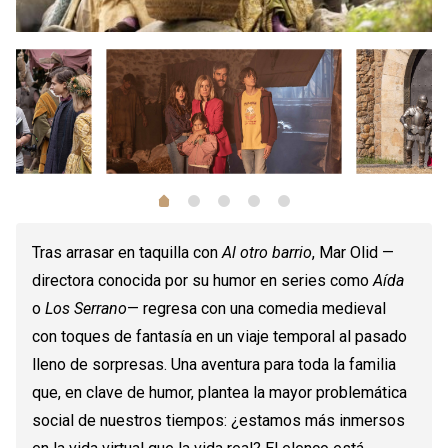
1
2
3
4
0
Tras arrasar en taquilla con
Al otro barrio
, Mar Olid —
directora conocida por su humor en series como
Aída
o
Los Serrano
— regresa con una comedia medieval
con toques de fantasía en un viaje temporal al pasado
lleno de sorpresas. Una aventura para toda la familia
que, en clave de humor, plantea la mayor problemática
social de nuestros tiempos: ¿estamos más inmersos