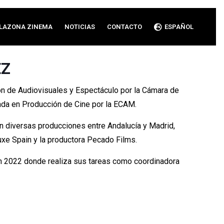
LAZONA ZINEMA
NOTICIAS
CONTACTO
ESPAÑOL
EZ
ón de Audiovisuales y Espectáculo por la Cámara de
ada en Producción de Cine por la ECAM.
en diversas producciones entre Andalucía y Madrid,
e Spain y la productora Pecado Films.
n 2022 donde realiza sus tareas como coordinadora