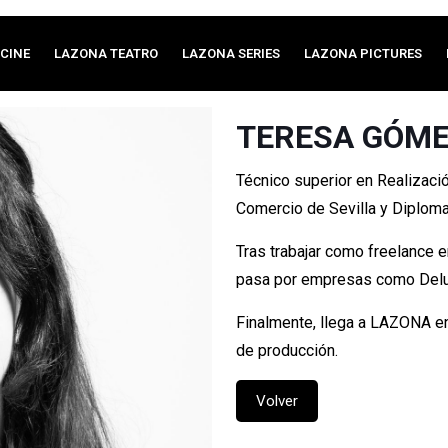
CINE
LAZONA TEATRO
LAZONA SERIES
LAZONA PICTURES
TERESA GÓM
Técnico superior en Realizaci
Comercio de Sevilla y Diplom
Tras trabajar como freelance 
pasa por empresas como Delux
Finalmente, llega a LAZONA e
de producción.
Volver