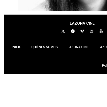
LAZONA CINE
INICIO
QUIÉNES SOMOS
LAZONA CINE
LAZO
Pol