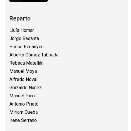
Reparto
Lluís Homar
Jorge Basanta
Prince Ezeanyim
Alberto Gómez Taboada
Rebeca Matellán
Manuel Moya
Alfredo Noval
Goizalde Núñez
Manuel Pico
Antonio Prieto
Miriam Queba
Irene Serrano