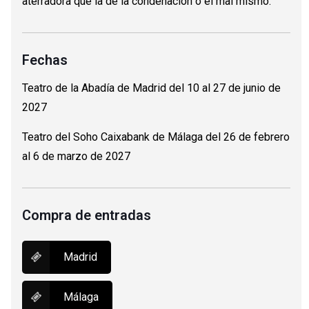
aterradora que la de la condenación o el mal mismo.
Fechas
Teatro de la Abadía de Madrid del 10 al 27 de junio de
2027
Teatro del Soho Caixabank de Málaga del 26 de febrero
al 6 de marzo de 2027
Compra de entradas
Madrid
Málaga