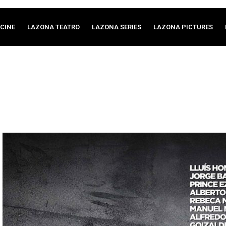
CINE
LAZONA TEATRO
LAZONA SERIES
LAZONA PICTURES