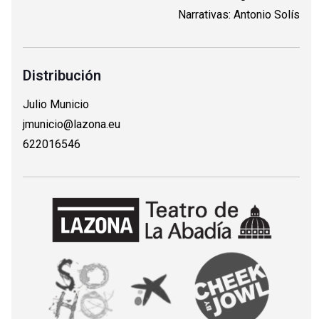
Narrativas: Antonio Solís
Distribución
Julio Municio
jmunicio@lazona.eu
622016546