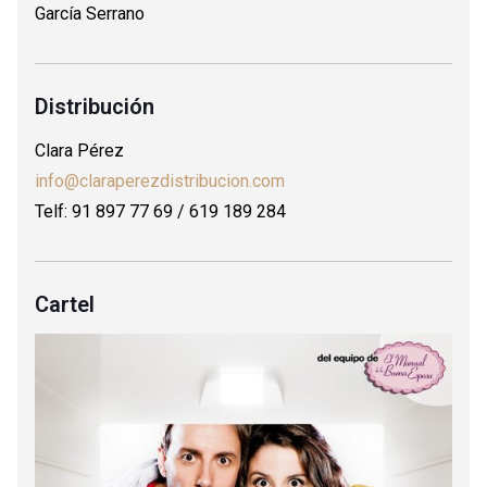
García Serrano
Distribución
Clara Pérez
info@claraperezdistribucion.com
Telf: 91 897 77 69 / 619 189 284
Cartel