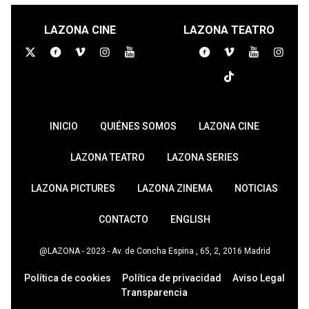
LAZONA CINE
LAZONA TEATRO
INICIO
QUIÉNES SOMOS
LAZONA CINE
LAZONA TEATRO
LAZONA SERIES
LAZONA PICTURES
LAZONA ZINEMA
NOTICIAS
CONTACTO
ENGLISH
@LAZONA - 2023 - Av. de Concha Espina , 65, 2, 2016 Madrid
Política de cookies
Política de privacidad
Aviso Legal
Transparencia